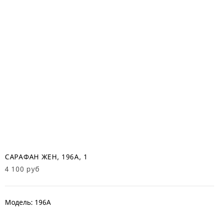
САРАФАН ЖЕН, 196А, 1
4 100 руб
Модель: 196А