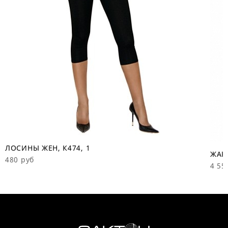
ЛОСИНЫ ЖЕН, К474, 1
ЖАКЕ
480 руб
4 55