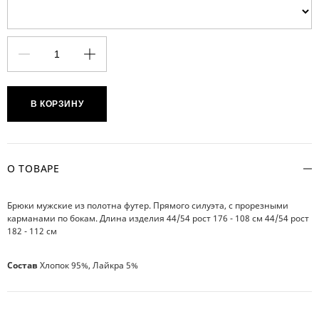
В КОРЗИНУ
О ТОВАРЕ
Брюки мужские из полотна футер. Прямого силуэта, с прорезными
карманами по бокам. Длина изделия 44/54 рост 176 - 108 см 44/54 рост
182 - 112 см
Состав
Хлопок 95%, Лайкра 5%