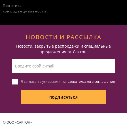
Политика
конфиденциальности
НОВОСТИ И РАССЫЛКА
Новости, закрытые распродажи и специальные
предложения от Сактон.
Я согласен с условиями
пользовательского соглашения
ПОДПИСАТЬСЯ
© ООО «САКТОН»