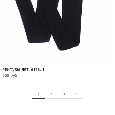
РЕЙТУЗЫ ДЕТ, 6178, 1
700 руб
1
2
3