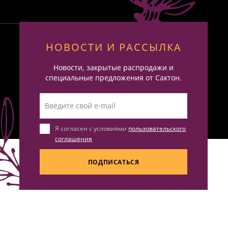
НОВОСТИ И РАССЫЛКА
Новости, закрытые распродажи и
специальные предложения от Сактон.
Я согласен с условиями
пользовательского
соглашения
ПОДПИСАТЬСЯ