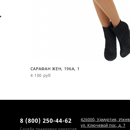
САРАФАН ЖЕН, 196А, 1
4 100 руб
8 (800) 250-44-62
426000, Удмуртия, Ижев
ул. Ключевой пос, д. 7
Служба поддержки клиентов