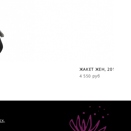
ЖАКЕТ ЖЕН, 201А, 1
4 550 руб
ск,