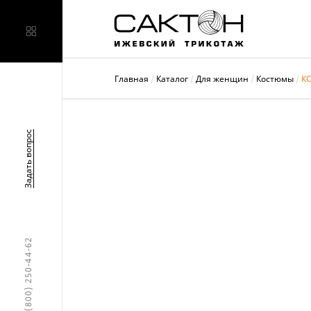
Главная
Каталог
Для женщин
Костюмы
КО
Задать вопрос
8 (800) 250-44-62