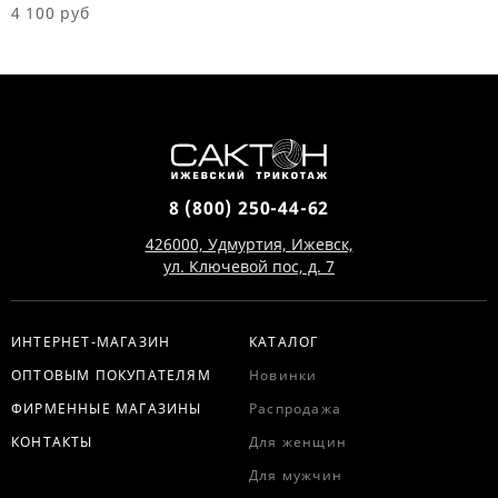
4 100 руб
2
8 (800) 250-44-62
426000, Удмуртия, Ижевск,
ул. Ключевой пос, д. 7
ИНТЕРНЕТ-МАГАЗИН
КАТАЛОГ
ОПТОВЫМ ПОКУПАТЕЛЯМ
Новинки
ФИРМЕННЫЕ МАГАЗИНЫ
Распродажа
КОНТАКТЫ
Для женщин
Для мужчин