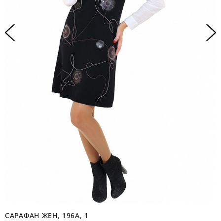
САРАФАН ЖЕН, 196А, 1
Ж