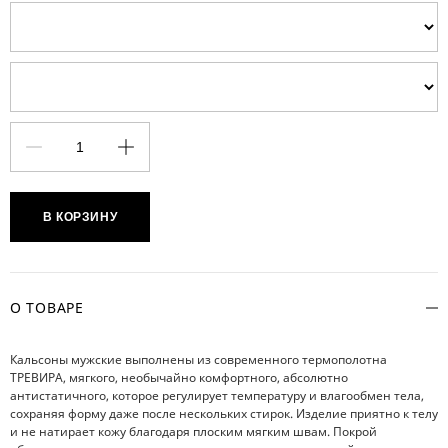
В КОРЗИНУ
О ТОВАРЕ
Кальсоны мужские выполнены из современного термополотна
ТРЕВИРА, мягкого, необычайно комфортного, абсолютно
антистатичного, которое регулирует температуру и влагообмен тела,
сохраняя форму даже после нескольких стирок. Изделие приятно к телу
и не натирает кожу благодаря плоским мягким швам. Покрой