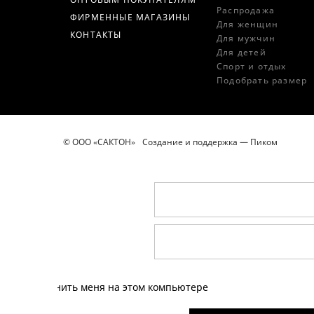
Распродажа
ФИРМЕННЫЕ МАГАЗИНЫ
Для женщин
КОНТАКТЫ
Для мужчин
Для детей
Спорт и отдых
Подобрать размер
© ООО «САКТОН»
Создание и поддержка —
Пиком
Эл.почта
Пароль
Запомнить меня на этом компьютере