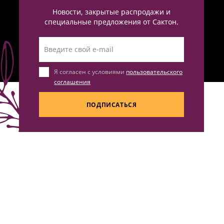
Новости, закрытые распродажи и
специальные предложения от Сактон.
Я согласен с условиями
пользовательского
соглашения
ПОДПИСАТЬСЯ