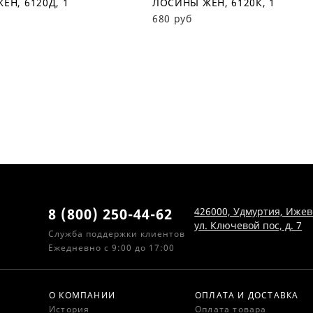
ЕН, 6120Д, 1
ЛОСИНЫ ЖЕН, 6120К, 1
680 руб
8 (800) 250-44-62
426000, Удмуртия, Ижев
ул. Ключевой пос, д. 7
Служба поддержки клиентов
Ежедневно с 9:00 до 17:00
О КОМПАНИИ
ОПЛАТА И ДОСТАВКА
История
Оплата товара