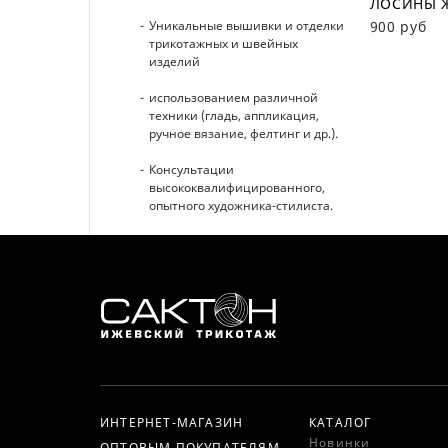
ЛОСИНЫ Ж
Уникальные вышивки и отделки
900 руб
трикотажных и швейных
изделий
использованием различной
техники (гладь, аппликация,
ручное вязание, фелтинг и др.).
Консультации
высококвалифицированного,
опытного художника-стилиста.
ИНТЕРНЕТ-МАГАЗИН
КАТАЛОГ
Новинки
ОПТОВЫМ ПОКУПАТЕЛЯМ