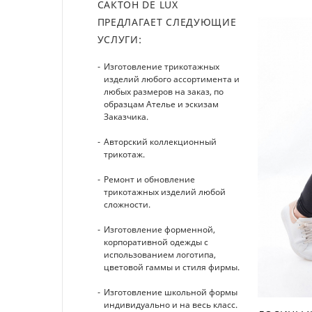
САКТОН DE LUX
ПРЕДЛАГАЕТ СЛЕДУЮЩИЕ
УСЛУГИ:
Изготовление трикотажных
изделий любого ассортимента и
любых размеров на заказ, по
образцам Ателье и эскизам
Заказчика.
Авторский коллекционный
трикотаж.
Ремонт и обновление
трикотажных изделий любой
сложности.
Изготовление форменной,
корпоративной одежды с
использованием логотипа,
цветовой гаммы и стиля фирмы.
Изготовление школьной формы
индивидуально и на весь класс.